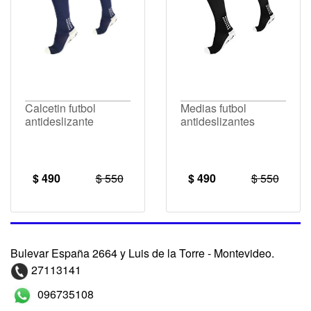
Calcetin futbol
Medias futbol
antideslizante
antideslizantes
$ 490
$ 550
$ 490
$ 550
Bulevar España 2664 y Luis de la Torre - Montevideo.
27113141
096735108