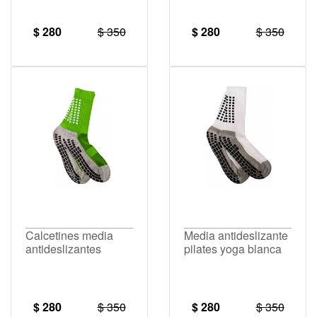
$ 280
$ 350
$ 280
$ 350
Calcetines media
Media antideslizante
antideslizantes
pilates yoga blanca
$ 280
$ 350
$ 280
$ 350