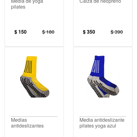
Media de yoga
Calza de neopreno
pilates
$ 150
$ 180
$ 350
$ 390
Medias
Media antideslizante
antideslizantes
pilates yoga azul