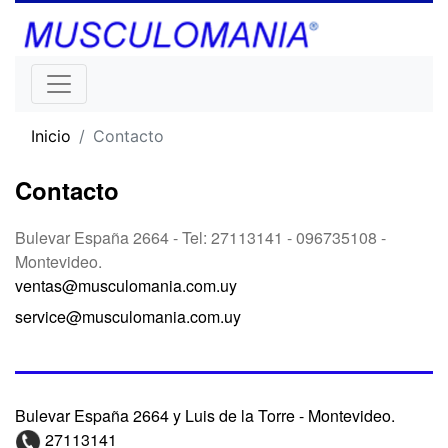
Inicio
Contacto
Contacto
Bulevar España 2664 - Tel: 27113141 - 096735108 -
Montevideo.
ventas@musculomania.com.uy
service@musculomania.com.uy
Bulevar España 2664 y Luis de la Torre - Montevideo.
27113141