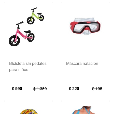
Bicicleta sin pedales
Máscara natación
para niños
$ 990
$ 1.350
$ 220
$ 195