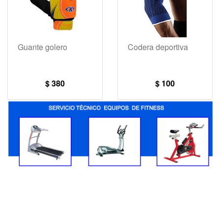
Guante golero
Codera deportiva
$ 380
$ 100