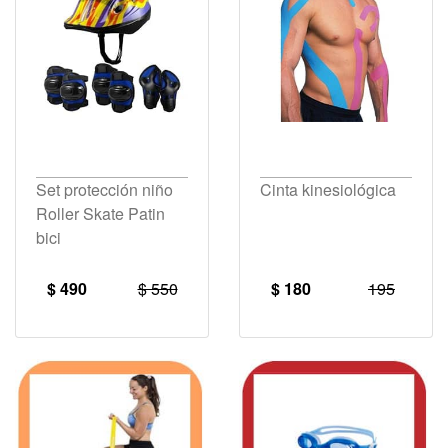
Set protección niño
Cinta kinesiológica
Roller Skate Patin
bici
$ 490
$ 550
$ 180
195