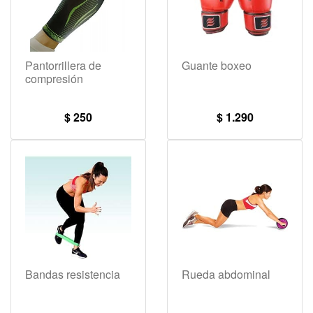
Pantorrillera de
Guante boxeo
compresión
$ 250
$ 1.290
Bandas resistencia
Rueda abdominal