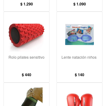
$ 1.290
$ 1.090
Rolo pilates sensitivo
Lente natación niños
$ 440
$ 140