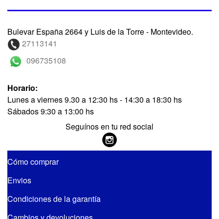
Bulevar España 2664 y Luis de la Torre - Montevideo.
27113141
096735108
Horario:
Lunes a viernes 9.30 a 12:30 hs - 14:30 a 18:30 hs
Sábados 9:30 a 13:00 hs
Seguínos en tu red social
Cómo comprar
Envios
Condiciones de la garantía
Cambios y devoluciones