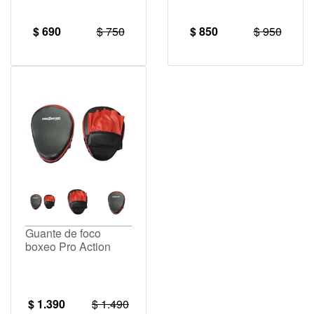
$ 690
$ 750
$ 850
$ 950
Guante de foco
boxeo Pro Action
$ 1.390
$ 1.490