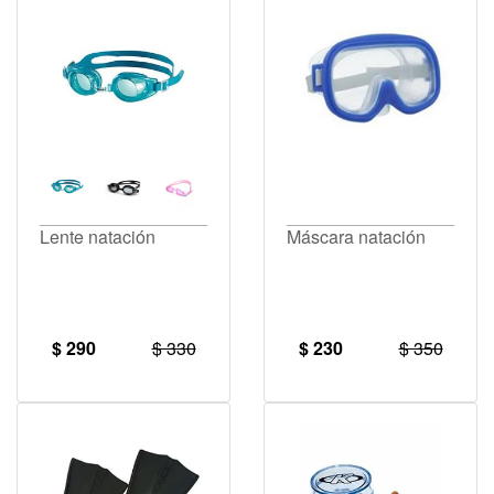
Lente natación
Máscara natación
$ 290
$ 330
$ 230
$ 350