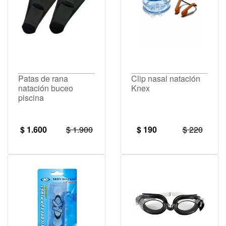
Patas de rana
Clip nasal natación
natación buceo
Knex
piscina
$ 1.600
$ 1.900
$ 190
$ 220