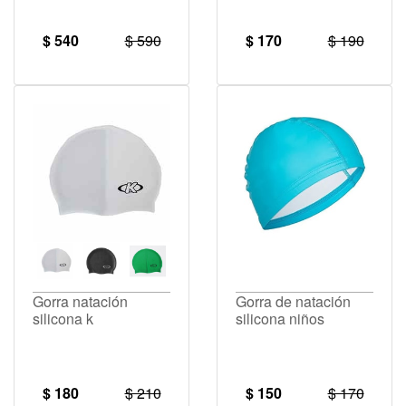
$ 540
$ 590
$ 170
$ 190
Gorra natación
Gorra de natación
silicona k
silicona niños
$ 180
$ 210
$ 150
$ 170