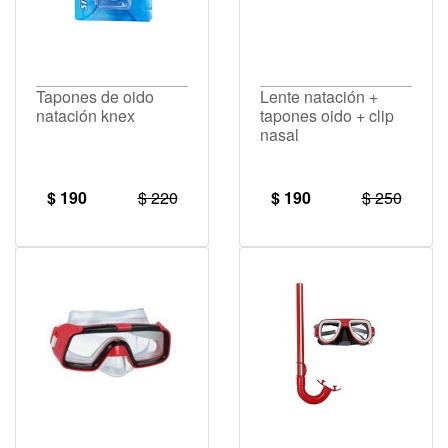
Tapones de oido
Lente natación +
natación knex
tapones oido + clip
nasal
$ 190
$ 220
$ 190
$ 250