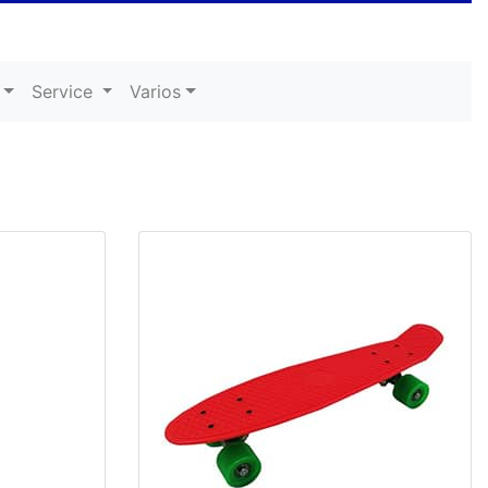
Service
Varios