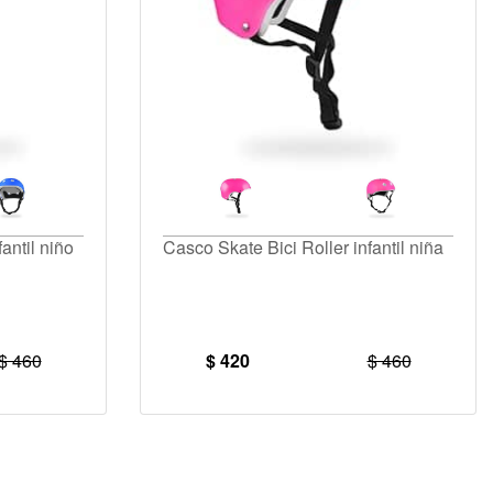
antil niño
Casco Skate Bici Roller infantil niña
$ 460
$ 420
$ 460