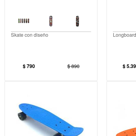
Skate con diseño
Longboard
$ 790
$ 890
$ 5.3