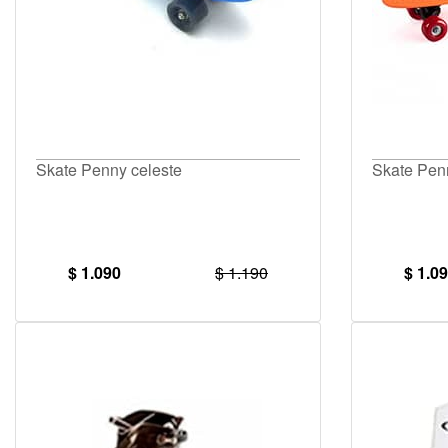
Skate Penny celeste
Skate Pen
$ 1.090
$ 1.190
$ 1.0