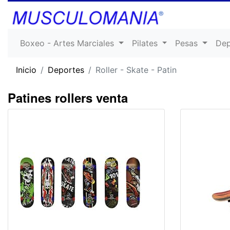
Boxeo - Artes Marciales
Pilates
Pesas
De
Inicio
Deportes
Roller - Skate - Patin
Patines rollers venta