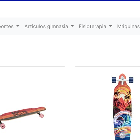
portes
Articulos gimnasia
Fisioterapia
Máquinas