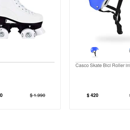
Casco Skate Bici Roller inf
90
$ 1.990
$ 420