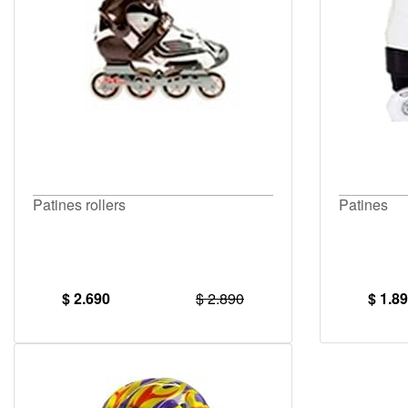
Patines rollers
Patines
$ 2.690
$ 2.890
$ 1.8