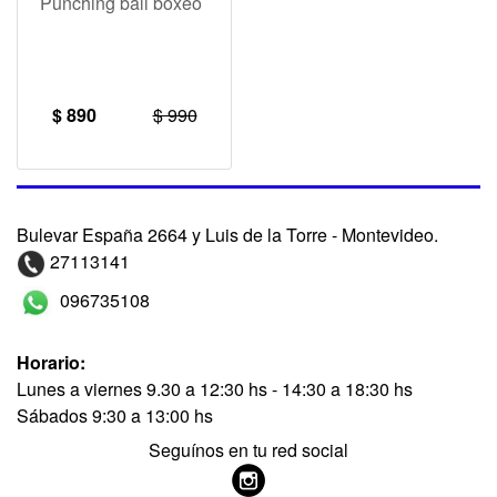
Punching ball boxeo
$ 890
$ 990
Bulevar España 2664 y Luis de la Torre - Montevideo.
27113141
096735108
Horario:
Lunes a viernes 9.30 a 12:30 hs - 14:30 a 18:30 hs
Sábados 9:30 a 13:00 hs
Seguínos en tu red social