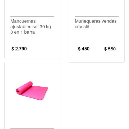
Mancuernas
Muñequeras vendas
ajustables set 30 kg
crossfit
3 en 1 barra
$ 2.790
$ 450
$ 550