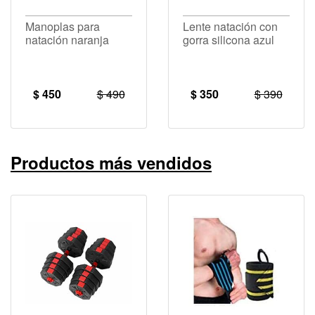
Manoplas para
Lente natación con
natación naranja
gorra silicona azul
$ 450
$ 490
$ 350
$ 390
Productos más vendidos