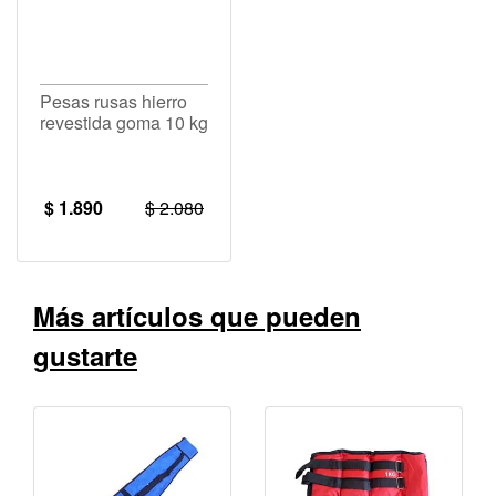
Pesas rusas hierro
revestida goma 10 kg
$ 1.890
$ 2.080
Más artículos que pueden
gustarte