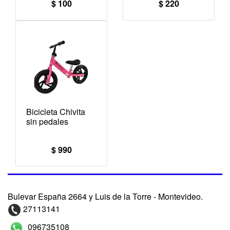
$ 100
$ 220
Bicicleta Chivita
sin pedales
$ 990
Bulevar España 2664 y Luis de la Torre - Montevideo.
27113141
096735108