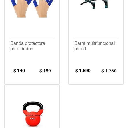
Banda protectora
Barra multifuncional
para dedos
pared
$ 140
$ 180
$ 1.690
$ 1.750