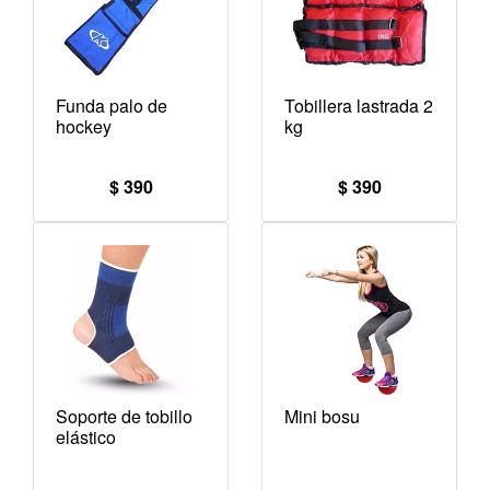
Funda palo de
Tobillera lastrada 2
hockey
kg
$ 390
$ 390
Soporte de tobillo
Mini bosu
elástico