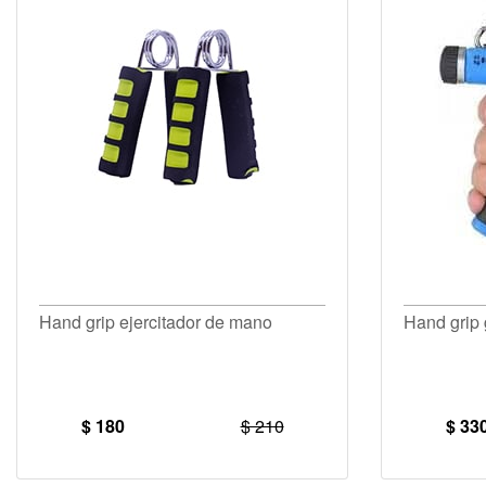
Hand grip ejercitador de mano
Hand grip
$ 180
$ 210
$ 33