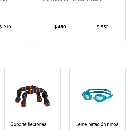
$ 210
$ 450
$ 550
Soporte flexiones
Lente natación niños