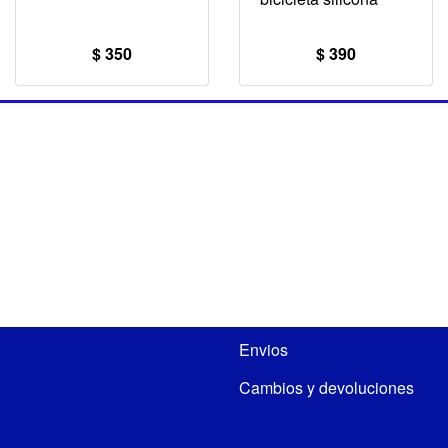
$ 350
$ 390
Envios
Cambios y devoluciones