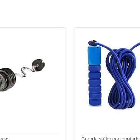
as w
Cuerda saltar con contado