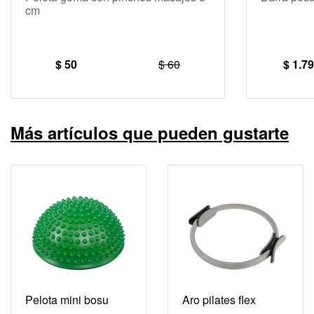
cm
$ 50
$ 60
$ 1.7
Más artículos que pueden gustarte
Pelota mini bosu
Aro pilates flex