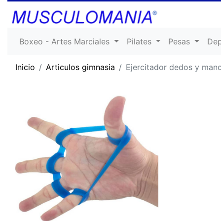
Boxeo - Artes Marciales
Pilates
Pesas
De
Inicio
Articulos gimnasia
Ejercitador dedos y man