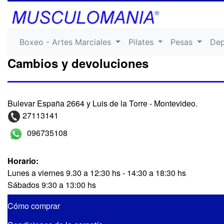
Boxeo - Artes Marciales
Pilates
Pesas
De
Cambios y devoluciones
Bulevar España 2664 y Luis de la Torre - Montevideo.
27113141
096735108
Horario:
Lunes a viernes 9.30 a 12:30 hs - 14:30 a 18:30 hs
Sábados 9:30 a 13:00 hs
Cómo comprar