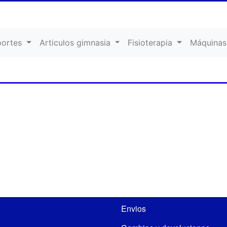
portes
Articulos gimnasia
Fisioterapia
Máquinas
Envios