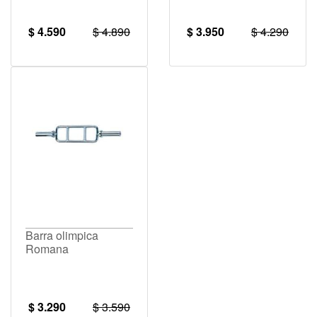
$ 4.590
$ 4.890
$ 3.950
$ 4.290
Barra olimpica
Romana
$ 3.290
$ 3.590